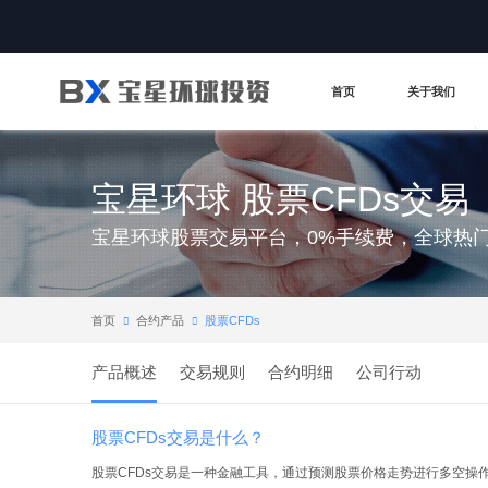
首页
关于我们
宝星环球 股票CFDs交易
宝星环球股票交易平台，0%手续费，全球热
首页
合约产品
股票CFDs


产品概述
交易规则
合约明细
公司行动
股票CFDs交易是什么？
股票CFDs交易是一种金融工具，通过预测股票价格走势进行多空