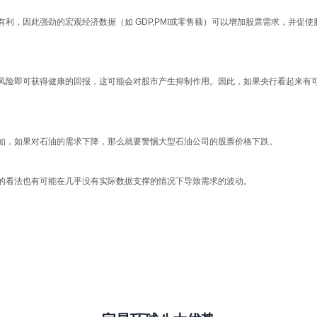
利，因此强劲的宏观经济数据（如 GDP,PMI或零售额）可以增加股票需求，并促使
风险即可获得健康的回报，这可能会对股市产生抑制作用。因此，如果央行看起来有
如，如果对石油的需求下降，那么就要警惕大型石油公司的股票价格下跌。
的看法也有可能在几乎没有实际数据支撑的情况下导致需求的波动。