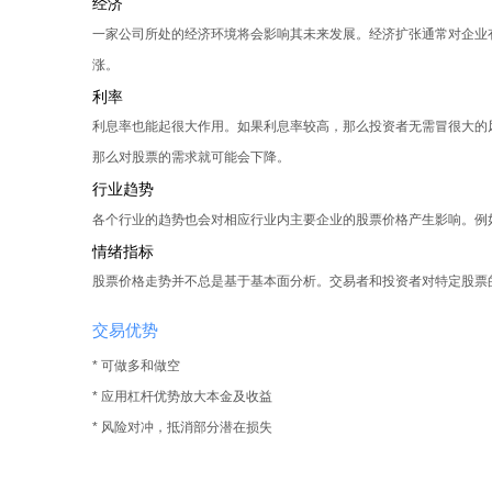
经济
一家公司所处的经济环境将会影响其未来发展。经济扩张通常对企业有
涨。
利率
利息率也能起很大作用。如果利息率较高，那么投资者无需冒很大的
那么对股票的需求就可能会下降。
行业趋势
各个行业的趋势也会对相应行业内主要企业的股票价格产生影响。例
情绪指标
股票价格走势并不总是基于基本面分析。交易者和投资者对特定股票
交易优势
* 可做多和做空
* 应用杠杆优势放大本金及收益
* 风险对冲，抵消部分潜在损失