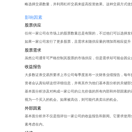
略选择交易数量，并利用杠杆交易来提高投资效果。这种交易方式使
影响因素
股票供应
任何一家公司在市场上的股票数量总是有限的，不过他们可以选择发
如果一家公司发行了更多股票，且需求未随供应量的增加而相应提升
股票需求
虽然公司通常可严格控制其股票的市场供应，但是需求却可能会因众
收益报告
大多数证券交易所要求上市公司每季度发布一次财务业绩报告，每年
资者会认真钻研这些详细信息，并将其作为他们基本面分析的关键部
基本面分析涉及对构成一家公司的公允价值的所有内部和外部因素的
视为一个买入的机会。如果被高估，则可能代表卖出的机会。
外部因素
基本面分析并不仅是指评估一家公司的收益报告和新闻。它要求使用
素考虑在内。