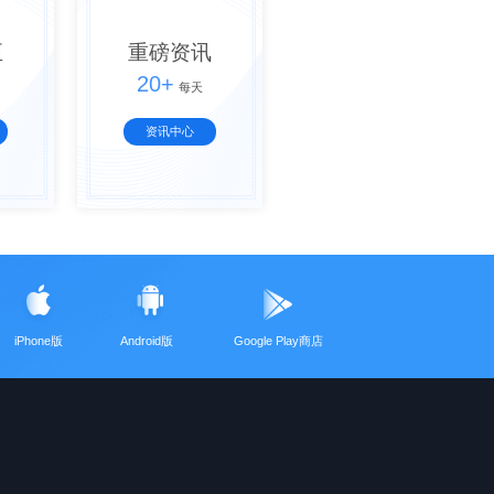
至
重磅资讯
20+
每天
资讯中心
iPhone版
Android版
Google Play商店