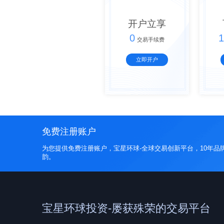
开户立享
0
1
交易手续费
立即开户
免费注册账户
为您提供免费注册账户，宝星环球-全球交易创新平台，10年品
韵。
宝星环球投资-屡获殊荣的交易平台