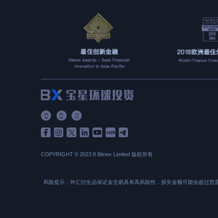



COPYRIGHT © 2023 8 Bitnex Limited 版权所有
风险提示：外汇衍生品保证金交易具有高风险性，损失金额可能会超过您