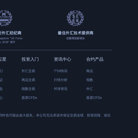
宝星
投资入门
资讯中心
合约产品
们
外汇交易
7*24快讯
商品
议
商品交易
行情分析
指数
告
指数交易
环球资讯
外汇
心
股票CFDs
股票CFDs
同时也可能会放大损失。本公司无法承诺并保证交易业绩、投资回报、或任