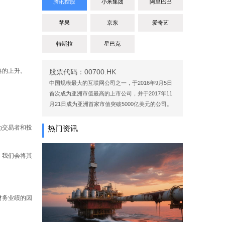
腾讯控股
小米集团
阿里巴巴
。
苹果
京东
爱奇艺
特斯拉
星巴克
格的上升。
股票代码：00700.HK
中国规模最大的互联网公司之一，于2016年9月5日
首次成为亚洲市值最高的上市公司，并于2017年11
月21日成为亚洲首家市值突破5000亿美元的公司。
为交易者和投
热门资讯
，我们会将其
财务业绩的因