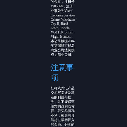
的公司，注册号
1986668，注册
办事处为Vistra
Coporate Services
Centre, Wickhams
Cay II, Road
Town, Tortola,
VG1110, British
Virgin Islands。
本公司根据2004
年英属维京群岛
商业公司法例授
权为商业公司。
注意事
项
杠杆式外汇产品
交易买卖涉及潜
在的利益与损
失，并不能保证
绝对的盈利或亏
损。若买卖情况
不利，损失有可
能超过最初投入
的金额。买卖的