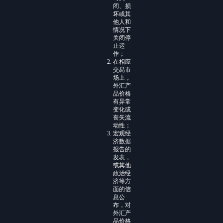
闭、损
坏或其
他人和
情况下
关闭停
止运
作；
在相应
交易市
场上，
外汇产
品价格
有异常
变化或
丧失流
动性；
宏观经
济数据
报告的
发表，
或其他
政治经
济等方
面的信
息公
布，对
外汇产
品价格