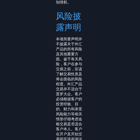
知情权。
风险披
露声明
本项简要声明并
不披露关于外汇
产品的所有风险
及其他重要方
面。鉴于有关风
险，客户在参与
交易之前，应该
了解交易性质及
将会面临的风险
程度。外汇产品
交易并不适合于
普罗大众。客户
必须根据客户的
投资经验、目
的、财力和承受
风险能力等相关
情形仔细考虑金
银交易是否适合
客户本人。客户
在开户及开始交
易前应该咨询法