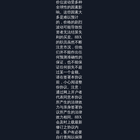
价位波动受多种
全球性的因素影
响。这些因素大
多是难以预计
的，价格的剧烈
波动可能导致投
资者无法结算失
利的买卖。8BX
的职员虽然不断
注意市况，但他
们并不能作出任
何预测准确性的
保证，也不能保
证任何损失不超
过某一个金额。
请在签署本协议
前，小心阅读整
份协议。注意：
通过网上开户者
代表同意本协议
所产生的法律效
力与亲身签署协
议所产生的法律
效力相同。8BX
会及时上载最新
修订之协议内
容，客户有必要
自行查阅以保障