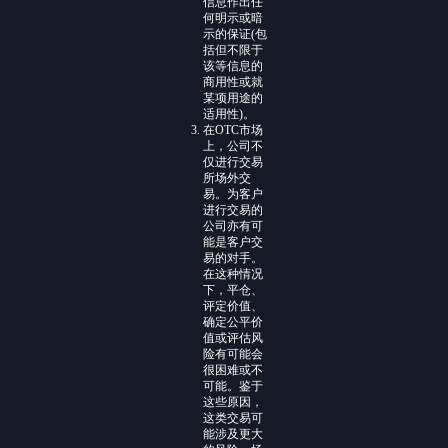
信息作出任
何明示或暗
示的保证(包
括但不限于
该等信息的
商用性或就
某项用途的
适用性)。
在OTC市场
上，公司不
仅进行交易
所场外交
易。为客户
进行交易的
公司亦有可
能是客户交
易的对手。
在这种情况
下，平仓、
评定价值、
确定公平价
值或评估风
险有可能会
很困难或不
可能。鉴于
这些原因，
这类交易可
能涉及更大