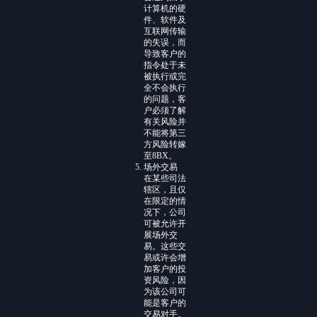
计算机的硬
件、软件及
互联网传输
的失误，而
导致客户的
指令处于未
被执行或完
全不会执行
的问题，客
户必须了解
有关风险并
不能将第三
方风险转嫁
至8BX。
场外交易
在某些司法
辖区，且仅
在限定的情
况下，公司
可被允许开
展场外交
易。这些交
易或许会增
加客户的投
资风险，因
为该公司可
能是客户的
交易对手。