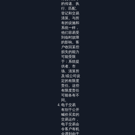
的传递、执
行、匹配、
登记和交易
清算。与所
有的设施和
系统一样，
他们容易受
到临时故障
的影响。客
户收回某些
损失的能力
可能受限
于：系统提
供者、市
场、清算所
及/或公司设
定的有限度
责任。这些
有限度责任
可能各有不
同。
电子交易
有别于公开
喊价买卖的
交易运作，
电子交易会
令客户有机
会遇到由于