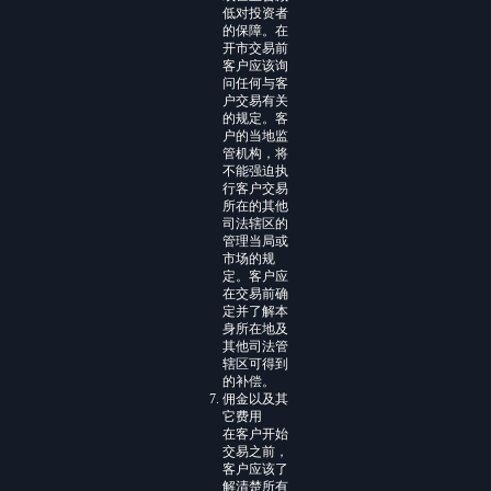
低对投资者
的保障。在
开市交易前
客户应该询
问任何与客
户交易有关
的规定。客
户的当地监
管机构，将
不能强迫执
行客户交易
所在的其他
司法辖区的
管理当局或
市场的规
定。客户应
在交易前确
定并了解本
身所在地及
其他司法管
辖区可得到
的补偿。
佣金以及其
它费用
在客户开始
交易之前，
客户应该了
解清楚所有