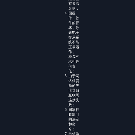
有显着
影响；
因硬
件、软
件的损
坏，导
致电子
交易系
统不能
正常运
作，
8BX不
承担任
何责
任；
由于网
络供货
商的失
误导致
互联网
连接失
败；
国家行
政部门
的决定
和命
令；
电信系