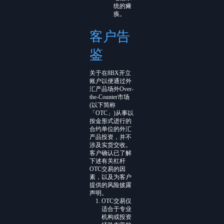
统的瘫
痪。
客户告
鉴
关于在8BX开立
账户以便通过外
汇产品场外Over-
the-Counter市场
(以下简称
「OTC」)从事以
按金形式进行的
合约单位的外汇
产品投资，并不
涉及实货交收。
客户确认已了解
下述有关杠杆
OTC交易的因
素，以及为客户
提供的风险披露
声明。
OTC交易仅
适合于专业
机构或投资