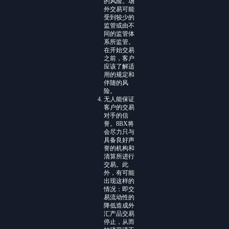
的风险。场
外交易可能
受到较少的
监管或由不
同的监管体
系所监管。
在开始交易
之前，客户
应该了解适
用的规定和
伴随的风
险。
无人能保证
客户的交易
对手的信
誉。8BX将
会尽力只与
具备良好声
誉的机构和
清算所进行
交易。此
外，有可能
出现这样的
情况：即交
易流动性的
降低造成外
汇产品交易
停止，从而