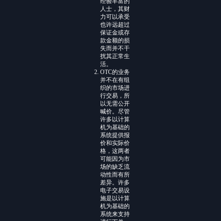
经验丰富的
人士，其财
力可以承受
也许远超过
保证金或存
款金额的损
失而并不干
扰其正常生
活。
OTC的业务
并不在有组
织的市场进
行交易，所
以无需公开
喊价。尽管
许多以计算
机为基础的
系统提供报
价和实际价
格，这两者
可能因为市
场的缺乏流
动性而有所
差异。许多
电子交易设
施是以计算
机为基础的
系统来支持