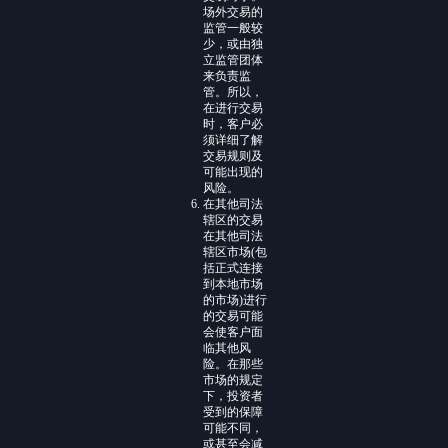
场外交易的
监管一般较
少，或由独
立监管团体
来负责监
管。所以，
在进行交易
时，客户必
须详细了解
交易规则及
可能出现的
风险。
在其他司法
辖区的交易
在其他司法
辖区市场(包
括正式连接
到本地市场
的市场)进行
的交易可能
会使客户面
临其他风
险。在那些
市场的规定
下，投资者
受到的保障
可能不同，
或甚至会减