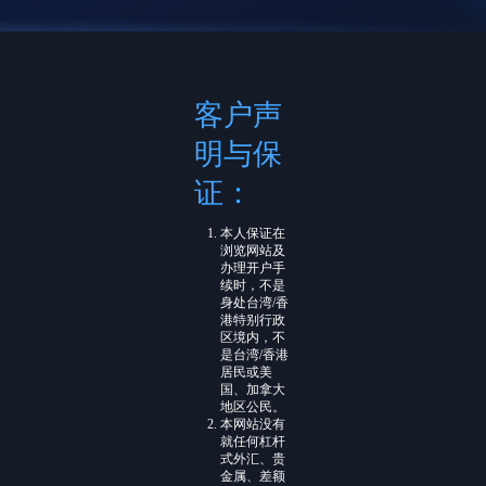
客户声
明与保
证：
本人保证在
浏览网站及
办理开户手
续时，不是
身处台湾/香
港特别行政
区境内，不
是台湾/香港
居民或美
国、加拿大
地区公民。
本网站没有
就任何杠杆
式外汇、贵
金属、差额