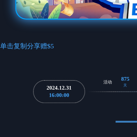
单击复制分享赠$5
875
活动
天
2024.12.31
16:00:00