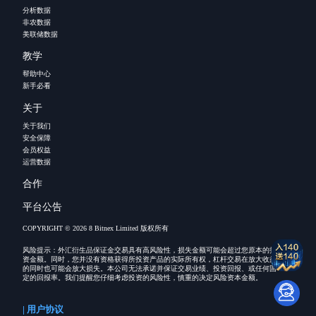
分析数据
非农数据
美联储数据
教学
帮助中心
新手必看
关于
关于我们
安全保障
会员权益
运营数据
合作
平台公告
COPYRIGHT © 2026 8 Bitnex Limited 版权所有
风险提示：外汇衍生品保证金交易具有高风险性，损失金额可能会超过您原本的投
资金额。同时，您并没有资格获得所投资产品的实际所有权，杠杆交易在放大收益
的同时也可能会放大损失。本公司无法承诺并保证交易业绩、投资回报、或任何固
定的回报率。我们提醒您仔细考虑投资的风险性，慎重的决定风险资本金额。
| 用户协议