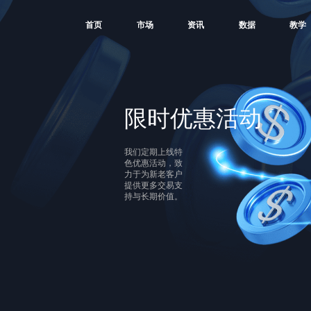
首页
市场
资讯
数据
教学
限时优惠活动
我们定期上线特
色优惠活动，致
力于为新老客户
提供更多交易支
持与长期价值。